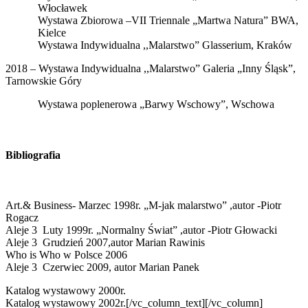
Włocławek
Wystawa Zbiorowa –VII Triennale „Martwa Natura” BWA,
Kielce
Wystawa Indywidualna ,,Malarstwo” Glasserium, Kraków
2018 – Wystawa Indywidualna ,,Malarstwo” Galeria „Inny Śląsk”,
Tarnowskie Góry
Wystawa poplenerowa „Barwy Wschowy”, Wschowa
Bibliografia
Art.& Business- Marzec 1998r. „M-jak malarstwo” ,autor -Piotr
Rogacz
Aleje 3 Luty 1999r. „Normalny Świat” ,autor -Piotr Głowacki
Aleje 3 Grudzień 2007,autor Marian Rawinis
Who is Who w Polsce 2006
Aleje 3 Czerwiec 2009, autor Marian Panek
Katalog wystawowy 2000r.
Katalog wystawowy 2002r.[/vc_column_text][/vc_column]