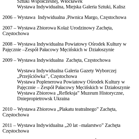
Sztuki Współczesnej, Włocławek
Wystawa Indywidualna, Miejska Galeria Sztuki, Kalisz
2006 – Wystawa Indywidualna ,Piwnica Margo, Częstochowa
2007 – Wystawa Zbiorowa Kolaż Urodzinowy Zachęta,
Częstochowa
2008 – Wystawa Indywidualna Powiatowy Ośrodek Kultury w
Pajęcznie –Zespół Pałacowy Męcińskich w Działoszynie
2009 – Wystawa Indywidualna Zachęta, Częstochowa
Wystawa Indywidualna Galeria Gazety Wyborczej
„Przejściówka’’, Częstochowa
Wystawa Poplenerowa Powiatowy Ośrodek Kultury w
Pajęcznie – Zespół Pałacowy Męcińskich w Działoszynie
Wystawa Zbiorowa „Refleksja” Muzeum Historyczne,
Dniepropietrowsk Ukraina
2010 – Wystawa Zbiorowa „Plakatu teatralnego” Zachęta,
Częstochowa
2011 – Wystawa Indywidualna „20 lat –malarstwo” Zachęta
Częstochowa