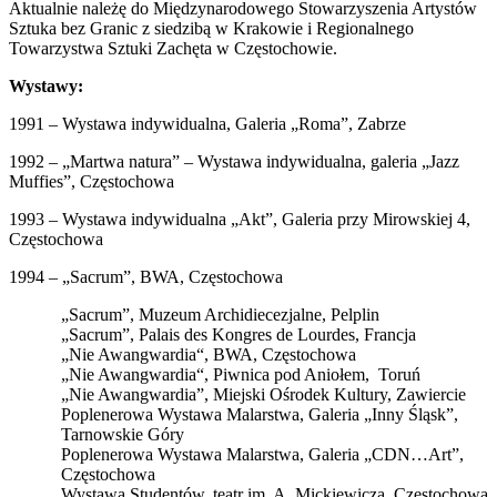
Aktualnie należę do Międzynarodowego Stowarzyszenia Artystów
Sztuka bez Granic z siedzibą w Krakowie i Regionalnego
Towarzystwa Sztuki Zachęta w Częstochowie.
Wystawy:
1991 – Wystawa indywidualna, Galeria „Roma”, Zabrze
1992 – „Martwa natura” – Wystawa indywidualna, galeria „Jazz
Muffies”, Częstochowa
1993 – Wystawa indywidualna „Akt”, Galeria przy Mirowskiej 4,
Częstochowa
1994 – „Sacrum”, BWA, Częstochowa
„Sacrum”, Muzeum Archidiecezjalne, Pelplin
„Sacrum”, Palais des Kongres de Lourdes, Francja
„Nie Awangwardia“, BWA, Częstochowa
„Nie Awangwardia“, Piwnica pod Aniołem, Toruń
„Nie Awangwardia”, Miejski Ośrodek Kultury, Zawiercie
Poplenerowa Wystawa Malarstwa, Galeria „Inny Śląsk”,
Tarnowskie Góry
Poplenerowa Wystawa Malarstwa, Galeria „CDN…Art”,
Częstochowa
Wystawa Studentów, teatr im. A. Mickiewicza, Częstochowa