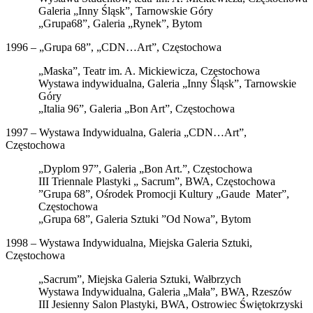
Galeria „Inny Śląsk”, Tarnowskie Góry
„Grupa68”, Galeria „Rynek”, Bytom
1996 – „Grupa 68”, „CDN…Art”, Częstochowa
„Maska”, Teatr im. A. Mickiewicza, Częstochowa
Wystawa indywidualna, Galeria „Inny Śląsk”, Tarnowskie
Góry
„Italia 96”, Galeria „Bon Art”, Częstochowa
1997 – Wystawa Indywidualna, Galeria „CDN…Art”,
Częstochowa
„Dyplom 97”, Galeria „Bon Art.”, Częstochowa
III Triennale Plastyki „ Sacrum”, BWA, Częstochowa
”Grupa 68”, Ośrodek Promocji Kultury „Gaude Mater”,
Częstochowa
„Grupa 68”, Galeria Sztuki ”Od Nowa”, Bytom
1998 – Wystawa Indywidualna, Miejska Galeria Sztuki,
Częstochowa
„Sacrum”, Miejska Galeria Sztuki, Wałbrzych
Wystawa Indywidualna, Galeria „Mała”, BWA, Rzeszów
III Jesienny Salon Plastyki, BWA, Ostrowiec Świętokrzyski