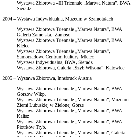
Wystawa Zbiorowa –III Triennale „Martwa Natura”, BWA
Sieradz
2004 – Wystawa Indywidualna, Muzeum w Szamotułach
Wystawa Zbiorowa Triennale „Martwa Natura”, BWA-
Galeria Zamojska, Zamość
Wystawa Zbiorowa Triennale „Martwa Natura”, BWA
Kielce
Wystawa Zbiorowa Triennale „Martwa Natura”,
Samorządowe Centrum Kultury, Mielec
Wystawa Indywidualna, BWA, Sieradz
Wystawa Zbiorowa, Galeria „Szyb Wilsona”, Katowice
2005 – Wystawa Zbiorowa, Innsbruck Austria
Wystawa Zbiorowa Triennale „Martwa Natura”, BWA
Gorzów Wlkp.
Wystawa Zbiorowa Triennale „Martwa Natura”, Muzeum
Ziemi Lubuskiej w Zielonej Górze
Wystawa Zbiorowa Triennale „Martwa Natura”, BWA
Kalisz
Wystawa Zbiorowa Triennale „Martwa Natura”, BWA
Piotrków Tryb.
Wystawa Zbiorowa Triennale „Martwa Natura”, Galeria