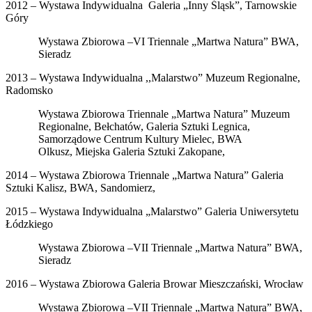
2012 – Wystawa Indywidualna Galeria „Inny Śląsk”, Tarnowskie
Góry
Wystawa Zbiorowa –VI Triennale „Martwa Natura” BWA,
Sieradz
2013 – Wystawa Indywidualna ,,Malarstwo” Muzeum Regionalne,
Radomsko
Wystawa Zbiorowa Triennale „Martwa Natura” Muzeum
Regionalne, Bełchatów, Galeria Sztuki Legnica,
Samorządowe Centrum Kultury Mielec, BWA
Olkusz, Miejska Galeria Sztuki Zakopane,
2014 – Wystawa Zbiorowa Triennale „Martwa Natura” Galeria
Sztuki Kalisz, BWA, Sandomierz,
2015 – Wystawa Indywidualna „Malarstwo” Galeria Uniwersytetu
Łódzkiego
Wystawa Zbiorowa –VII Triennale „Martwa Natura” BWA,
Sieradz
2016 – Wystawa Zbiorowa Galeria Browar Mieszczański, Wrocław
Wystawa Zbiorowa –VII Triennale „Martwa Natura” BWA,