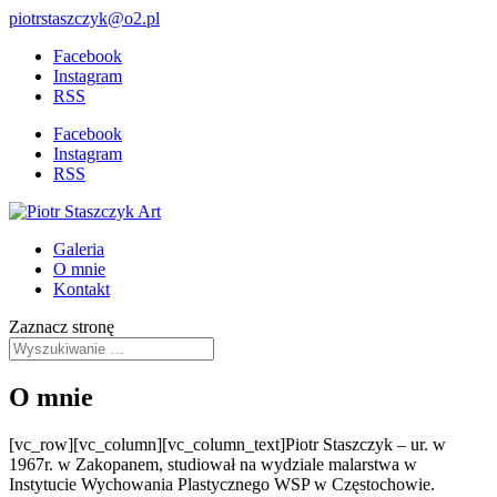
piotrstaszczyk@o2.pl
Facebook
Instagram
RSS
Facebook
Instagram
RSS
Galeria
O mnie
Kontakt
Zaznacz stronę
O mnie
[vc_row][vc_column][vc_column_text]
Piotr Staszczyk – ur. w
1967r. w Zakopanem, studiował na wydziale malarstwa w
Instytucie Wychowania Plastycznego WSP w Częstochowie.